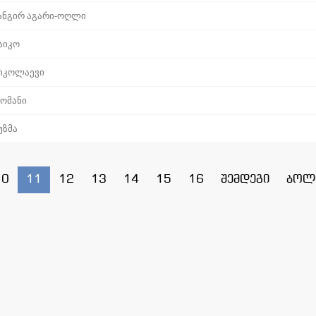
ანგირ აგარი-ოღლი
აიკო
იკოლაევი
ომანი
უზმა
10
11
12
13
14
15
16
შემდეგი
ბოლ