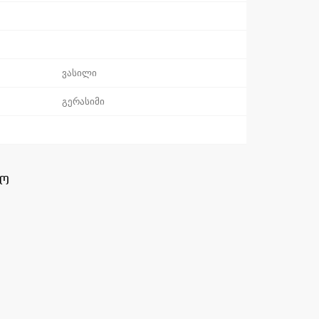
ვასილი
გერასიმი
ო