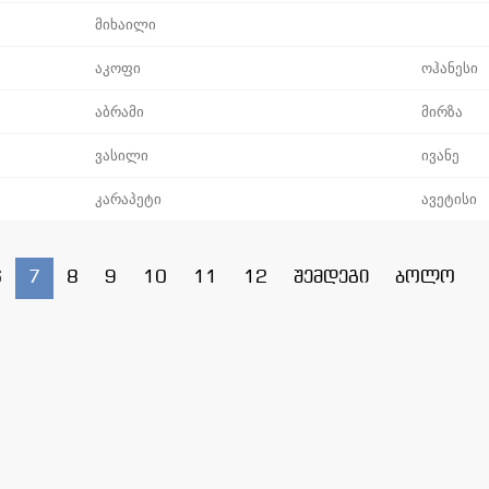
მიხაილი
აკოფი
ოჰანესი
აბრამი
მირზა
ვასილი
ივანე
კარაპეტი
ავეტისი
6
7
8
9
10
11
12
შემდეგი
ბოლო