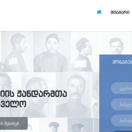
ᲛᲗᲐᲕᲐᲠᲘ
მონაცემ
იის ჟანდარმთა
თველო
Ს ᲨᲔᲡᲐᲮᲔᲑ