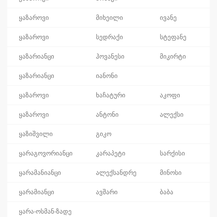
ყაზაროვი
მიხეილი
ივანე
ყაზაროვი
სედრაქი
სტეფანე
ყაზარიანცი
ჰოვანესი
მიკირტი
ყაზარიანცი
იანონი
ყაზაროვი
ხაჩატური
აკოფი
ყაზაროვი
ანტონი
ალექსი
ყაზიშვილი
გიკო
ყარაგოვორიანცი
კარაპეტი
სარქისი
ყარამანიანცი
ალექსანდრე
მინოსი
ყარამიანცი
ავშარი
ბაბა
ყარა-ოსმან-ზადე