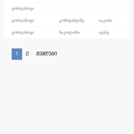
ყორღანოვი
ყორღანოვი
კონსტანტინე
იაკობი
ყორღანოვი
ნიკოლოზი
ივანე
1
2
შემდეგი