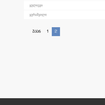
ყულიევი
ყურაშვილი
უკან
1
2