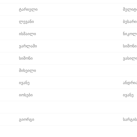
ტარიელი
მელიტ
ლევანი
ბესარი
ისმაილი
ნიკოლ
ვარლამი
სიმონი
სიმონი
ვასილ
მიხეილი
ივანე
ანდრი
იოსები
ივანე
გიორგი
სარგის