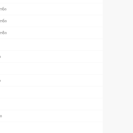
ონი
ონი
ოზი
ი
ა
ი