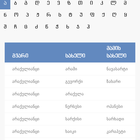
ა
ბ
გ
დ
ე
ვ
ზ
თ
ი
კ
ლ
მ
ნ
ო
პ
ჟ
რ
ს
ტ
უ
ფ
ქ
ღ
ყ
შ
ჩ
ც
ძ
წ
ჭ
ხ
ჯ
ჰ
მამის
გვარი
სახელი
სახელი
არაქელიანცი
არამი
ნავასარტი
არაქელიანცი
გევორქი
ზახარი
არაქელიანცი
არაქელა
არაქელიანცი
ნერსესი
ოჰანესი
არაქელიანცი
სარქისი
სარხადი
არაქელიანცი
ხაიკი
კარაპეტი