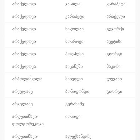
არაქელოვი
ვასილი
კარაპეტი
არაქელოვი
კარაპეტი
არაქელი
არაქელოვი
ნიკოლაი
გევორქი
არაქელოვი
ხოსროვი
ავეტისი
არაქელოვი
ჰოვანესი
გიორგი
არაქელოვა
აიკანუში
მაკარი
არბოლიშვილი
მიხეილი
ლევანი
არველაძე
ბონიფონდი
გიორგი
არველაძე
გერასიმე
არღუთინსკი-
იოსიფი
დოლგორუკოვი
არღუთინსკი-
ალექსანდრე