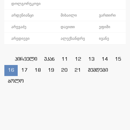
დოლგორუკოვი
არდენიანცი
მიხაილი
ვართირი
არევაძე
დავითი
ეფიმი
არედიევი
ალექსანდრე
ივანე
პირველი
უკან
11
12
13
14
15
16
17
18
19
20
21
შემდეგი
ბოლო