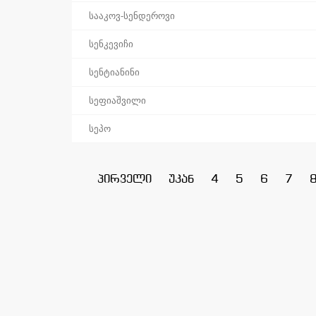
სააკოვ-სენდეროვი
სენკევიჩი
სენტიანინი
სეფიაშვილი
სეპო
პირველი
უკან
4
5
6
7