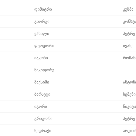
დიმიტრი
კუზმა
გიორგი
კონსტ
ვასილი
პეტრე
ფეოდორი
ივანე
იაკობი
რომან
ნიკიფორე
მაქსიმი
ანტონ
ბარსეგი
სემენი
იგორი
ნიკიტ
გრიგორი
პეტრე
სედრაქი
არუთი