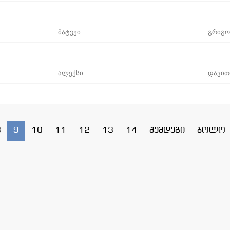
მატვეი
გრიგო
ალექსი
დავით
8
9
10
11
12
13
14
შემდეგი
ბოლო