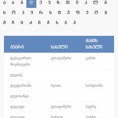
ა
ბ
გ
დ
ე
ვ
ზ
თ
ი
კ
ლ
მ
ნ
ო
პ
ჟ
რ
ს
ტ
უ
ფ
ქ
ღ
ყ
შ
ჩ
ც
ძ
წ
ჭ
ხ
ჯ
ჰ
მამის
გვარი
სახელი
სახელი
დებაგორიო-
ვლადიმერი
კარპი
მოკრიევიჩი
დევაძე
დევდარიანი
სეითი
სარდიონი
დევოიანცი
დეგაევი
ვლადიმერი
პეტრე
დეგაევი
სერგეი
პეტრე