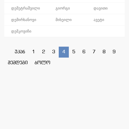
დემეტრაშვილი
გიორგი
დავითი
დემირხანოვი
მიხეილი
ავეტი
დემკოვიჩი
უკან
1
2
3
4
5
6
7
8
9
შემდეგი
ბოლო