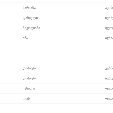
მარიანა
აკიმ
დანიელი
ივან
ნიკოლოზი
ფეო
ანა
ილი
დიმიტრი
კუზმ
დიმიტრი
ივან
ვასილი
ფეო
ივანე
ფეო