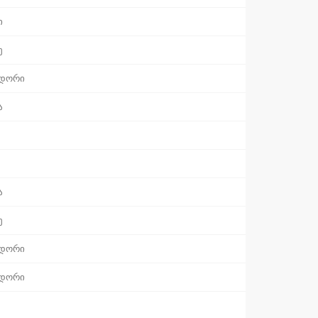
ი
ე
დორი
ა
ა
ე
დორი
დორი