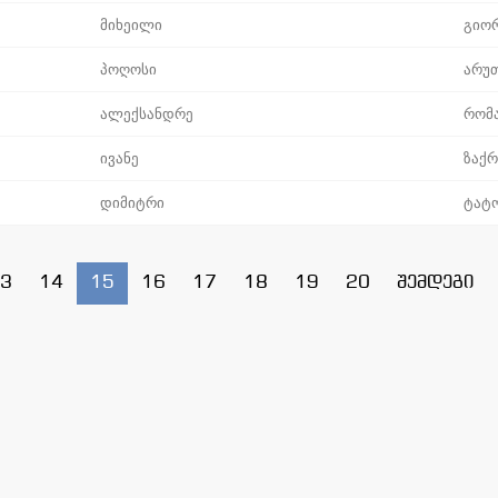
მიხეილი
გიო
პოღოსი
არუ
ალექსანდრე
რომ
ივანე
ზაქ
დიმიტრი
ტატ
3
14
15
16
17
18
19
20
შემდეგი