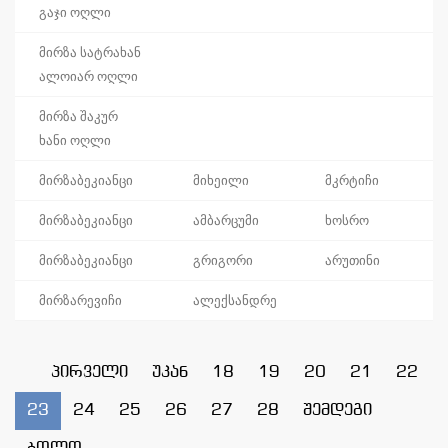
გაჯი ოღლი
მირზა სატრახან
ალოიარ ოღლი
მირზა შაკურ
ხანი ოღლი
მირზაბეკიანცი
მიხეილი
მკრტიჩი
მირზაბეკიანცი
ამბარცუმი
ხოსრო
მირზაბეკიანცი
გრიგორი
არუთინი
მირზარევიჩი
ალექსანდრე
პირველი
უკან
18
19
20
21
22
23
24
25
26
27
28
შემდეგი