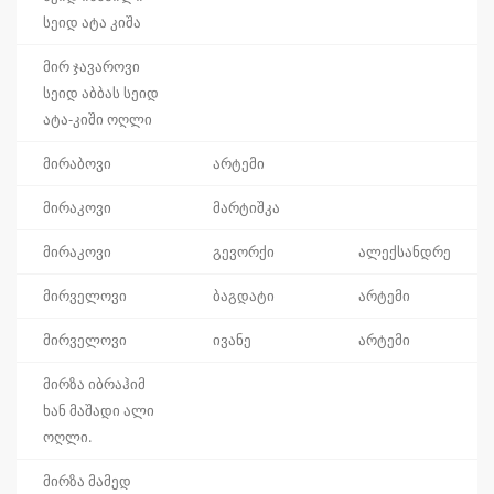
სეიდ ატა კიშა
მირ ჯავაროვი
სეიდ აბბას სეიდ
ატა-კიში ოღლი
მირაბოვი
არტემი
მირაკოვი
მარტიშკა
მირაკოვი
გევორქი
ალექსანდრე
მირველოვი
ბაგდატი
არტემი
მირველოვი
ივანე
არტემი
მირზა იბრაჰიმ
ხან მაშადი ალი
ოღლი.
მირზა მამედ