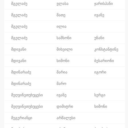
მგელაძე
ვლასა
ჯარისპანი
მგელაძე
მათე
ივანე
მგელაძე
ილია
მგელაძე
სამსონი
უნანი
მდივანი
მიხეილი
კონსტანტინე
მდივანი
სიმონი
ბესარიონი
მდინარაძე
მარია
იგორი
მდინარაძე
მარო
მეღვინეთუხუცესი
ივანე
სერგი
მეღვინეთუხუცესი
დიმიტრი
სიმონი
მეგერიანცი
არშალუსი