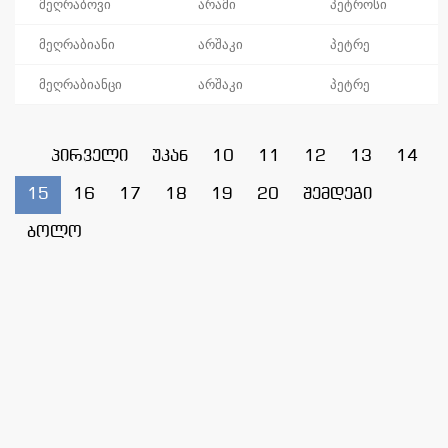
მეღრაბოვი
არამი
პეტროსი
მეღრაბიანი
არშაკი
პეტრე
მეღრაბიანცი
არშაკი
პეტრე
პირველი
უკან
10
11
12
13
14
15
16
17
18
19
20
შემდეგი
ბოლო