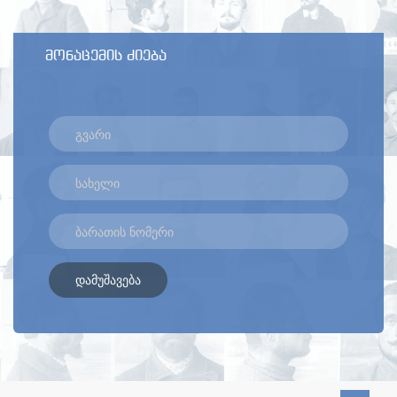
მონაცემის ძიება
დამუშავება