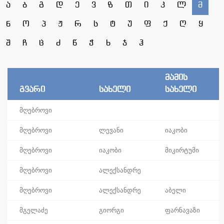
ა
ბ
გ
დ
ე
ვ
ზ
თ
ი
კ
ლ
მ
ნ
ო
პ
ჟ
რ
ს
ტ
უ
ფ
ქ
ღ
ყ
შ
ჩ
ც
ძ
წ
ჭ
ხ
ჯ
ჰ
მამის
გვარი
სახელი
სახელი
მღებროვი
მღებროვი
ლევანი
იაკობი
მღებროვი
იაკობი
მიკირტუმი
მღებროვი
ალექსანდრე
მღებროვი
ალექსანდრე
აბელი
მგელაძე
გიორგი
ფარნავაზი