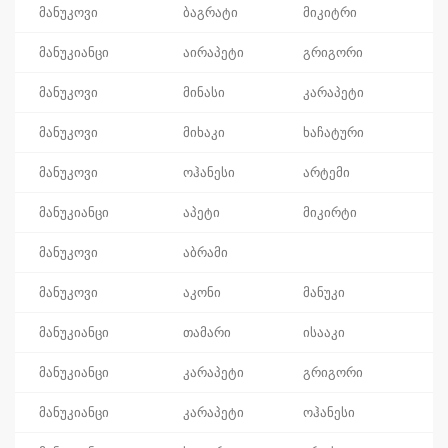
მანუკოვი
ბაგრატი
მიკიტრი
მანუკიანცი
აირაპეტი
გრიგორი
მანუკოვი
მინასი
კარაპეტი
მანუკოვი
მიხაკი
ხაჩატური
მანუკოვი
ოჰანესი
არტემი
მანუკიანცი
აპეტი
მიკირტი
მანუკოვი
აბრამი
მანუკოვი
აკონი
მანუკი
მანუკიანცი
თამარი
ისააკი
მანუკიანცი
კარაპეტი
გრიგორი
მანუკიანცი
კარაპეტი
ოჰანესი