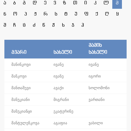
ა
ბ
გ
დ
ე
ვ
ზ
თ
ი
კ
ლ
მ
ნ
ო
პ
ჟ
რ
ს
ტ
უ
ფ
ქ
ღ
ყ
შ
ჩ
ც
ძ
წ
ჭ
ხ
ჯ
ჰ
მამის
გვარი
სახელი
სახელი
მანინკოვი
ივანე
ივანე
მანკოვი
ივანე
იგორი
მანთაშევი
ავაქი
სოლომონი
მანუკიანი
მიგრანი
ვართანი
მანუკიანცი
ეკატერინე
მანტულენკოვა
აგაფია
ვასილი