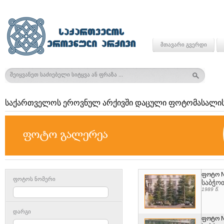
მთავარი გვერდი
საქართველოს ეროვნულ არქივში დაცული ფოტომასალის
ფოტო 
ფოტოს ნომერი
საბჭო
1989 წ.
დარგი
ფოტო 