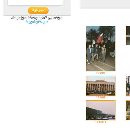
არ გაქვთ პროფილი? გაიარეთ
რეგისტრაცია
1216/1
1216/6
1216/11