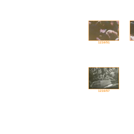
1216/51
1216/57