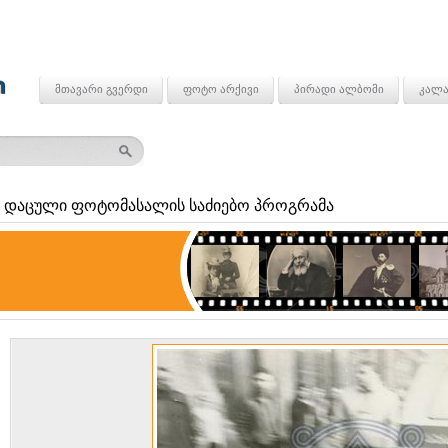
მთავარი გვერდი
ფოტო არქივი
პირადი ალბომი
კალა
 დაცული ფოტომასალის საძიებო პროგრამა