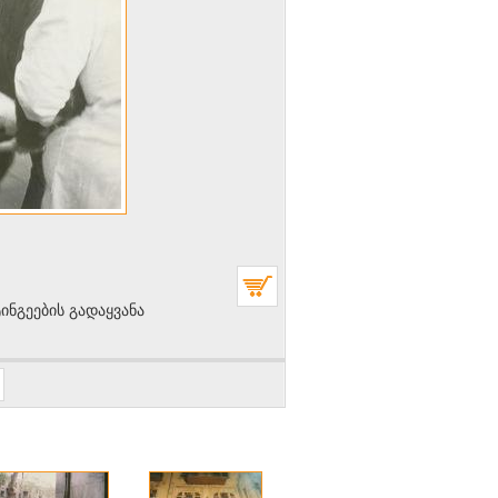
ნგეების გადაყვანა
თ ავტორიზაცია