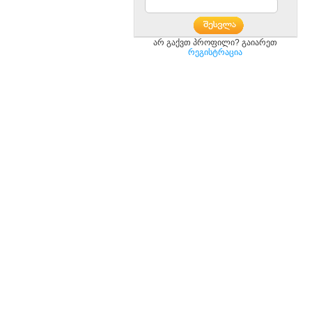
არ გაქვთ პროფილი? გაიარეთ
რეგისტრაცია