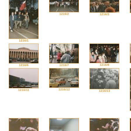
1216/2
1216/3
1216/1
1216/8
1216/6
1216/7
1216/12
1216/11
1216/13