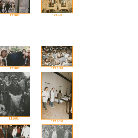
1216/5
1216/4
1216/9
1216/10
1216/14
1216/50