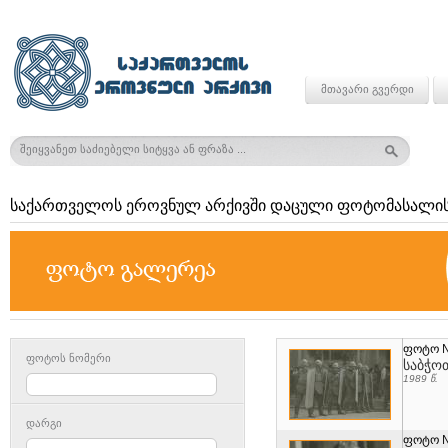
მთავარი გვერდი
საქართველოს ეროვნულ არქივში დაცული ფოტომასალის
ფოტო 
ფოტოს ნომერი
საბჭო
1989 წ.
დარგი
ფოტო 