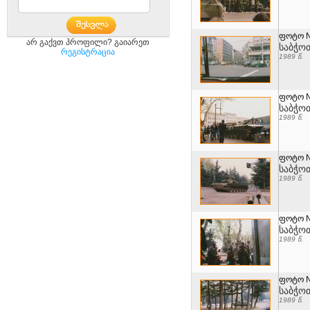
ფოტო 
არ გაქვთ პროფილი? გაიარეთ
საბჭო
რეგისტრაცია
1989 წ.
ფოტო 
საბჭო
1989 წ.
ფოტო 
საბჭო
1989 წ.
ფოტო 
საბჭო
1989 წ.
ფოტო 
საბჭო
1989 წ.