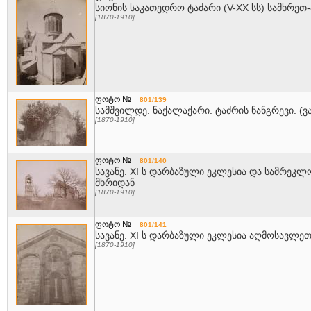
სიონის საკათედრო ტაძარი (V-XX სს) სამხრე
[1870-1910]
ფოტო №
801/139
სამშვილდე. ნაქალაქარი. ტაძრის ნანგრევი. (ვ
[1870-1910]
ფოტო №
801/140
სავანე. XI ს დარბაზული ეკლესია და სამრე
მხრიდან
[1870-1910]
ფოტო №
801/141
სავანე. XI ს დარბაზული ეკლესია აღმოსავლეთ
[1870-1910]