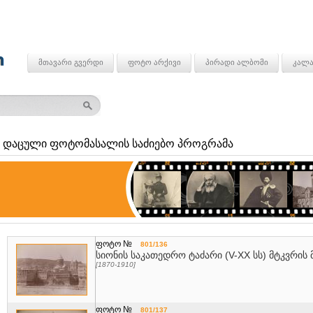
მთავარი გვერდი
ფოტო არქივი
პირადი ალბომი
კალა
 დაცული ფოტომასალის საძიებო პროგრამა
ფოტო №
801/136
სიონის საკათედრო ტაძარი (V-XX სს) მტკვრის
[1870-1910]
ფოტო №
801/137