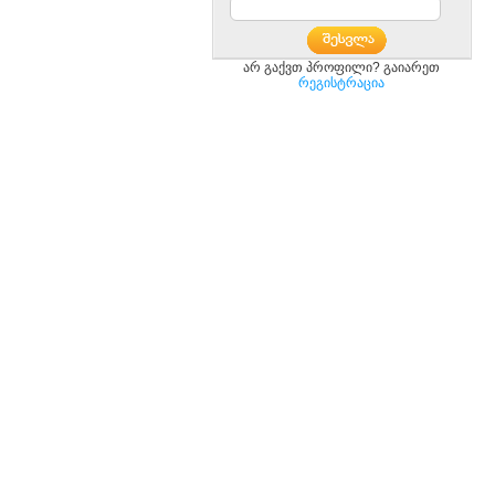
არ გაქვთ პროფილი? გაიარეთ
რეგისტრაცია