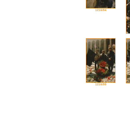
1216/94
1216/99