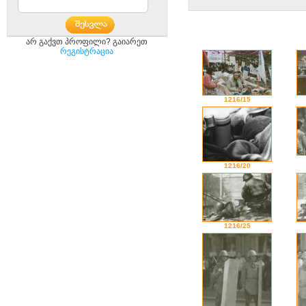
არ გაქვთ პროფილი? გაიარეთ
რეგისტრაცია
1216/15
1216/20
1216/25