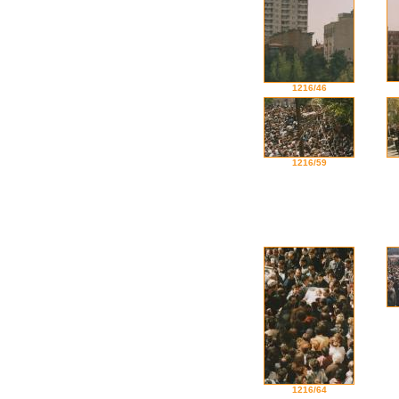
1216/46
1216/59
1216/64