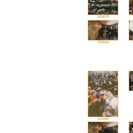
1216/79
1216/84
1216/89