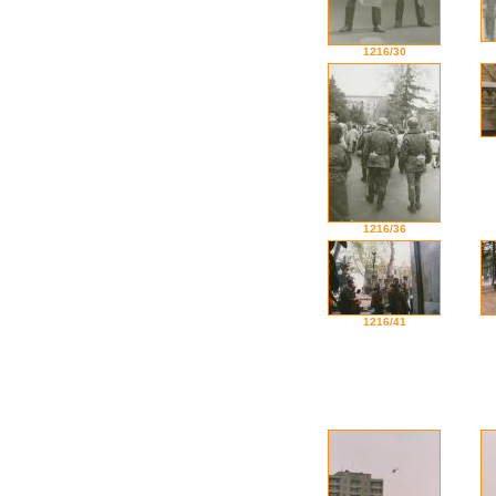
1216/30
1216/36
1216/41