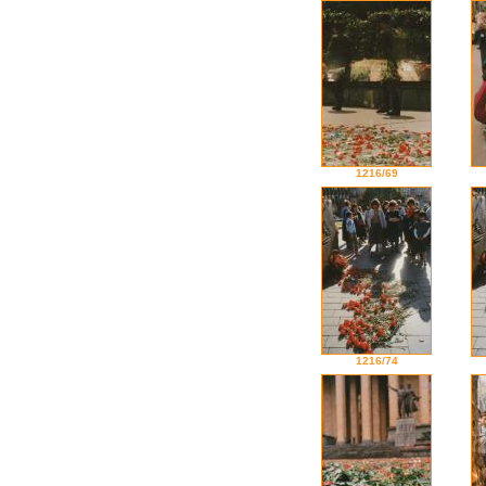
1216/69
1216/74