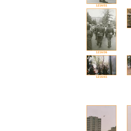
1216/31
1216/36
1216/41