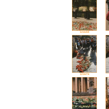
1216/69
1216/74