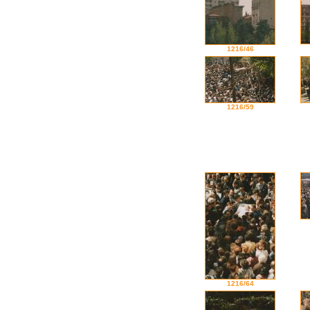
1216/46
1216/59
1216/64