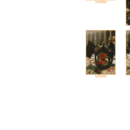
1216/94
1216/99