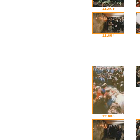
1216/79
1216/84
1216/89