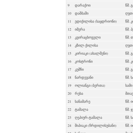
9
დარაქოი
წმ. 
10
დაშბაში
ღვთ
11
ედიქილისა (საყდრიონი)
წმ. 
12
იმერა
წმ. 
13
კვირაცხოველი
წმ. 
14
კზილ-ქილისა
ღვთ
15
კირიაკი (ახალშენი)
წმ.
16
კოსტრონი
წმ. 
17
კუშჩი
წმ. 
18
ნარდევანი
წმ. 
19
ოლიანგი (ბერთა)
სამ
20
რეხა
მთა
21
სანამარე
წმ. 
22
ტამალა
წმ. 
23
ღეპიურ-ტამალა
წმ. 
24
შიპიაკი (ჩრდილისუბანი)
წმ.