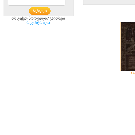
არ გაქვთ პროფილი? გაიარეთ
რეგისტრაცია
52