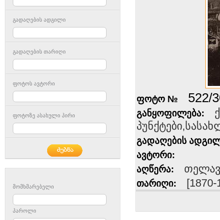
გადაღების ადგილი
გადაღების თარიღი
ფოტოს ავტორი
522/3
ფოტო №
განყოფილება:
ფოტოზე ასახული პირი
პუნქტები,სასახ
გადაღების ადგილ
ავტორი:
თელავი
აღწერა:
[1870-
თარიღი:
მომხმარებელი
პაროლი