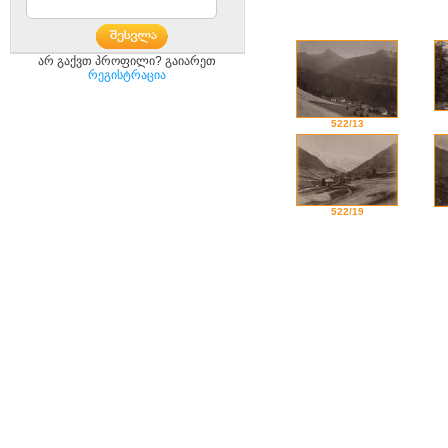
არ გაქვთ პროფილი? გაიარეთ
რეგისტრაცია
522/13
522/19