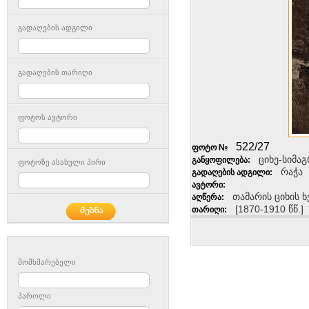
გადაღების ადგილი
გადაღების თარიღი
ფოტოს ავტორი
522/27
ფოტო №
ციხე-სიმაგ
განყოფილება:
ფოტოზე ასახული პირი
რაჭა
გადაღების ადგილი:
ავტორი:
თამარის ციხის
აღწერა:
[1870-1910 წწ.]
თარიღი:
მომხმარებელი
პაროლი