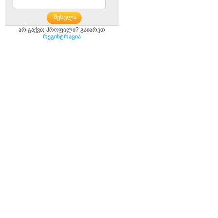
არ გაქვთ პროფილი? გაიარეთ
რეგისტრაცია