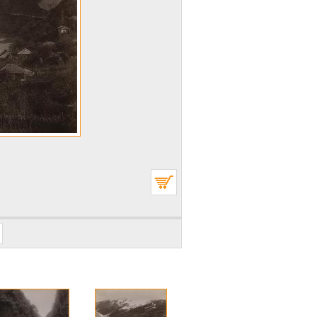
თ ავტორიზაცია