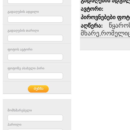
გადაღების ადგილ
ავტორი:
გადაღების ადგილი
პიროვნებები ფოტ
წყაროს
აღწერა:
გადაღების თარიღი
მხარე,რომელიც 
ფოტოს ავტორი
ფოტოზე ასახული პირი
მომხმარებელი
პაროლი