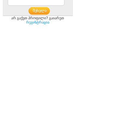
არ გაქვთ პროფილი? გაიარეთ
რეგისტრაცია